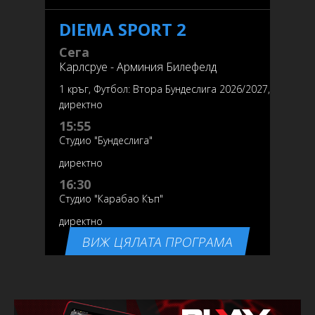
DIEMA SPORT 2
Сега
Карлсруе - Арминия Билефелд
1 кръг, Футбол: Втора Бундеслига 2026/2027,
директно
15:55
Студио "Бундеслига"
директно
16:30
Студио "Карабао Къп"
директно
ВИЖ ЦЯЛАТА ПРОГРАМА